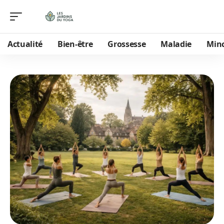
Actualité
Bien-être
Grossesse
Maladie
Min