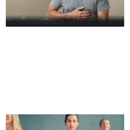
À parcourir