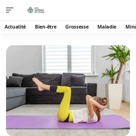
Actualité
Bien-être
Grossesse
Maladie
Min