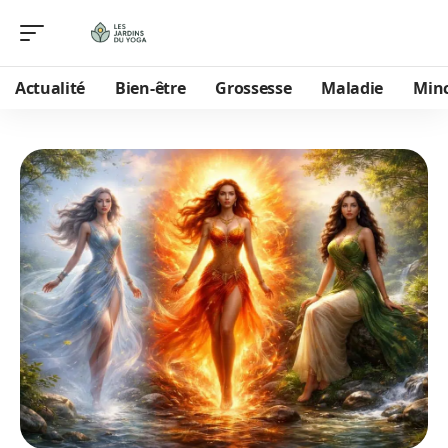
Actualité
Bien-être
Grossesse
Maladie
Min