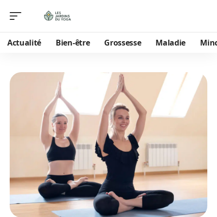
Actualité
Bien-être
Grossesse
Maladie
Min